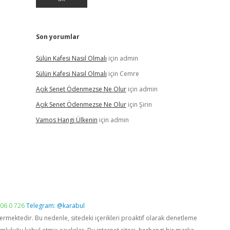
Son yorumlar
Sülün Kafesi Nasıl Olmalı
için
admin
Sülün Kafesi Nasıl Olmalı
için
Cemre
Açık Senet Ödenmezse Ne Olur
için
admin
Açık Senet Ödenmezse Ne Olur
için
Şirin
Vamos Hangi Ülkenin
için
admin
06 0 726
Telegram: @karabul
vermektedir. Bu nedenle, sitedeki içerikleri proaktif olarak denetleme