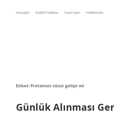
Anasayfa
Gizlilik Politikası
Yasal Uyarı
Hakkımızda
Etiket:
Proteinsiz vücut gelişir mi
Günlük Alınması Ger