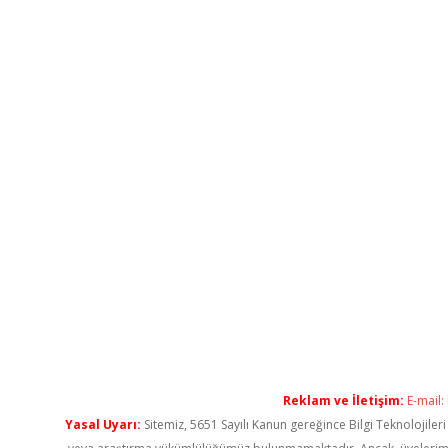
Reklam ve İletişim:
E-mail:
Yasal Uyarı:
Sitemiz, 5651 Sayılı Kanun gereğince Bilgi Teknolojiler