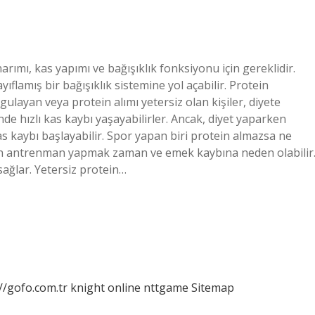
ımı, kas yapımı ve bağışıklık fonksiyonu için gereklidir.
ıflamış bir bağışıklık sistemine yol açabilir. Protein
gulayan veya protein alımı yetersiz olan kişiler, diyete
nde hızlı kas kaybı yaşayabilirler. Ancak, diyet yaparken
s kaybı başlayabilir. Spor yapan biri protein almazsa ne
dan antrenman yapmak zaman ve emek kaybına neden olabilir
sağlar. Yetersiz protein…
//gofo.com.tr
knight online
nttgame
Sitemap