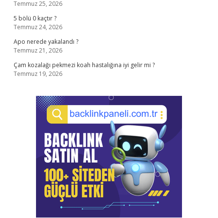
Temmuz 25, 2026
5 bölü 0 kaçtır ?
Temmuz 24, 2026
Apo nerede yakalandı ?
Temmuz 21, 2026
Çam kozalağı pekmezi koah hastalığına iyi gelir mi ?
Temmuz 19, 2026