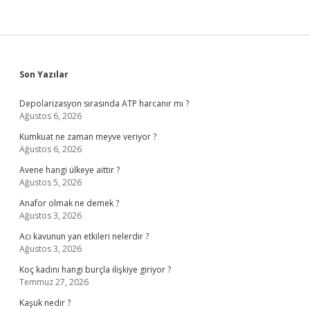
Sidebar
Son Yazılar
Depolarizasyon sırasında ATP harcanır mı ?
Ağustos 6, 2026
Kumkuat ne zaman meyve veriyor ?
Ağustos 6, 2026
Avene hangi ülkeye aittir ?
Ağustos 5, 2026
Anafor olmak ne demek ?
Ağustos 3, 2026
Acı kavunun yan etkileri nelerdir ?
Ağustos 3, 2026
Koç kadını hangi burçla ilişkiye giriyor ?
Temmuz 27, 2026
Kaşuk nedir ?