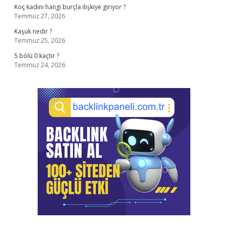
Koç kadını hangi burçla ilişkiye giriyor ?
Temmuz 27, 2026
Kaşuk nedir ?
Temmuz 25, 2026
5 bölü 0 kaçtır ?
Temmuz 24, 2026