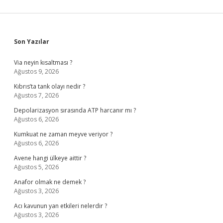
Sidebar
Son Yazılar
Via neyin kısaltması ?
Ağustos 9, 2026
Kıbrıs’ta tank olayı nedir ?
Ağustos 7, 2026
Depolarizasyon sırasında ATP harcanır mı ?
Ağustos 6, 2026
Kumkuat ne zaman meyve veriyor ?
Ağustos 6, 2026
Avene hangi ülkeye aittir ?
Ağustos 5, 2026
Anafor olmak ne demek ?
Ağustos 3, 2026
Acı kavunun yan etkileri nelerdir ?
Ağustos 3, 2026