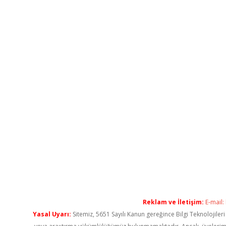
Reklam ve İletişim:
E-mail:
Yasal Uyarı:
Sitemiz, 5651 Sayılı Kanun gereğince Bilgi Teknolojiler