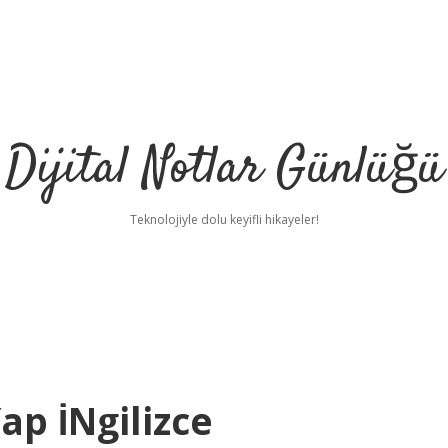
Dijital Notlar Günlüğü
Teknolojiyle dolu keyifli hikayeler!
ap İNgilizce