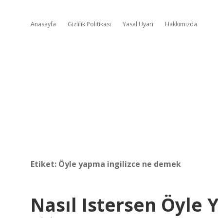
Anasayfa
Gizlilik Politikası
Yasal Uyarı
Hakkımızda
Etiket:
Öyle yapma ingilizce ne demek
Nasıl Istersen Öyle Y