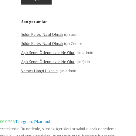
Son yorumlar
Sülün Kafesi Nasıl Olmalı
için
admin
Sülün Kafesi Nasıl Olmalı
için
Cemre
Açık Senet Ödenmezse Ne Olur
için
admin
Açık Senet Ödenmezse Ne Olur
için
Şirin
Vamos Hangi Ülkenin
için
admin
06 0 726
Telegram: @karabul
vermektedir. Bu nedenle, sitedeki içerikleri proaktif olarak denetleme