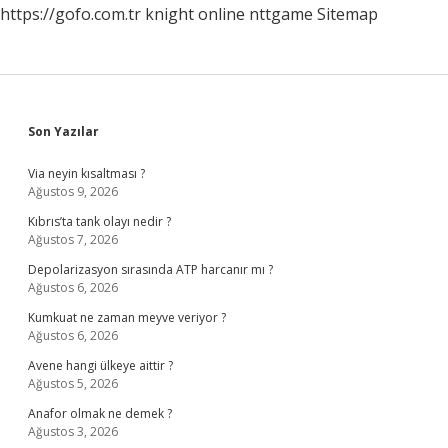
https://gofo.com.tr
knight online
nttgame
Sitemap
Sidebar
Son Yazılar
Via neyin kısaltması ?
Ağustos 9, 2026
Kıbrıs’ta tank olayı nedir ?
Ağustos 7, 2026
Depolarizasyon sırasında ATP harcanır mı ?
Ağustos 6, 2026
Kumkuat ne zaman meyve veriyor ?
Ağustos 6, 2026
Avene hangi ülkeye aittir ?
Ağustos 5, 2026
Anafor olmak ne demek ?
Ağustos 3, 2026