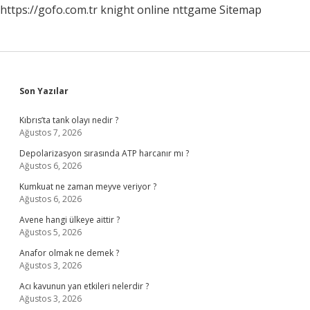
https://gofo.com.tr
knight online
nttgame
Sitemap
Sidebar
Son Yazılar
Kıbrıs’ta tank olayı nedir ?
Ağustos 7, 2026
Depolarizasyon sırasında ATP harcanır mı ?
Ağustos 6, 2026
Kumkuat ne zaman meyve veriyor ?
Ağustos 6, 2026
Avene hangi ülkeye aittir ?
Ağustos 5, 2026
Anafor olmak ne demek ?
Ağustos 3, 2026
Acı kavunun yan etkileri nelerdir ?
Ağustos 3, 2026