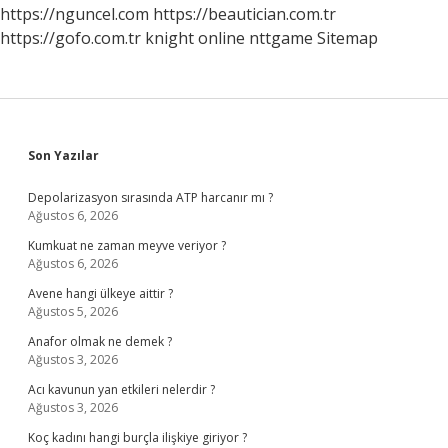
https://nguncel.com
https://beautician.com.tr
https://gofo.com.tr
knight online
nttgame
Sitemap
Sidebar
Son Yazılar
Depolarizasyon sırasında ATP harcanır mı ?
Ağustos 6, 2026
Kumkuat ne zaman meyve veriyor ?
Ağustos 6, 2026
Avene hangi ülkeye aittir ?
Ağustos 5, 2026
Anafor olmak ne demek ?
Ağustos 3, 2026
Acı kavunun yan etkileri nelerdir ?
Ağustos 3, 2026
Koç kadını hangi burçla ilişkiye giriyor ?