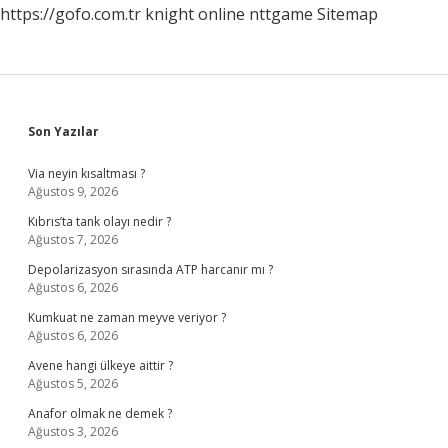
https://gofo.com.tr
knight online
nttgame
Sitemap
Sidebar
Son Yazılar
Via neyin kısaltması ?
Ağustos 9, 2026
Kıbrıs’ta tank olayı nedir ?
Ağustos 7, 2026
Depolarizasyon sırasında ATP harcanır mı ?
Ağustos 6, 2026
Kumkuat ne zaman meyve veriyor ?
Ağustos 6, 2026
Avene hangi ülkeye aittir ?
Ağustos 5, 2026
Anafor olmak ne demek ?
Ağustos 3, 2026