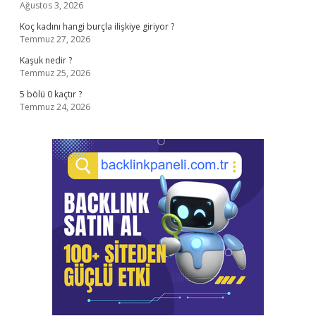
Ağustos 3, 2026
Koç kadını hangi burçla ilişkiye giriyor ?
Temmuz 27, 2026
Kaşuk nedir ?
Temmuz 25, 2026
5 bölü 0 kaçtır ?
Temmuz 24, 2026