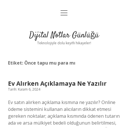
menüyü
Anasayfa
aç
Gizlilik Politikası
Dijital Notlar Günlüğü
Yasal Uyarı
Teknolojiyle dolu keyifli hikayeler!
Hakkımızda
Etiket:
Önce tapu mu para mı
Ev Alırken Açıklamaya Ne Yazılır
Tarih: Kasım 6, 2024
Ev satın alırken açıklama kısmına ne yazılır? Online
ödeme sistemini kullanan alıcıların dikkat etmesi
gereken noktalar; açıklama kısmında ödenen tutarın
ada ve arsa mülkiyet bedeli olduğunun belirtilmesi,