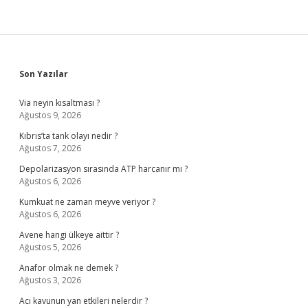
Sidebar
Son Yazılar
Via neyin kısaltması ?
Ağustos 9, 2026
Kıbrıs’ta tank olayı nedir ?
Ağustos 7, 2026
Depolarizasyon sırasında ATP harcanır mı ?
Ağustos 6, 2026
Kumkuat ne zaman meyve veriyor ?
Ağustos 6, 2026
Avene hangi ülkeye aittir ?
Ağustos 5, 2026
Anafor olmak ne demek ?
Ağustos 3, 2026
Acı kavunun yan etkileri nelerdir ?