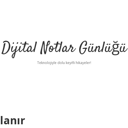
Dijital Notlar Günlüğü
Teknolojiyle dolu keyifli hikayeler!
lanır