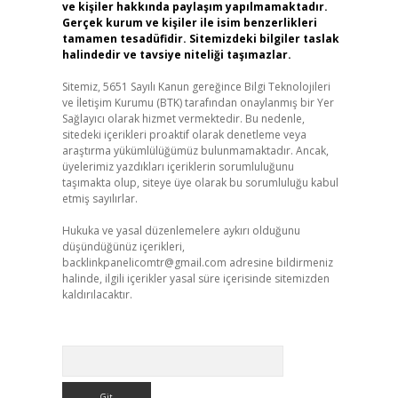
ve kişiler hakkında paylaşım yapılmamaktadır.
Gerçek kurum ve kişiler ile isim benzerlikleri
tamamen tesadüfidir. Sitemizdeki bilgiler taslak
halindedir ve tavsiye niteliği taşımazlar.
Sitemiz, 5651 Sayılı Kanun gereğince Bilgi Teknolojileri
ve İletişim Kurumu (BTK) tarafından onaylanmış bir Yer
Sağlayıcı olarak hizmet vermektedir. Bu nedenle,
sitedeki içerikleri proaktif olarak denetleme veya
araştırma yükümlülüğümüz bulunmamaktadır. Ancak,
üyelerimiz yazdıkları içeriklerin sorumluluğunu
taşımakta olup, siteye üye olarak bu sorumluluğu kabul
etmiş sayılırlar.
Hukuka ve yasal düzenlemelere aykırı olduğunu
düşündüğünüz içerikleri,
backlinkpanelicomtr@gmail.com
adresine bildirmeniz
halinde, ilgili içerikler yasal süre içerisinde sitemizden
kaldırılacaktır.
Arama