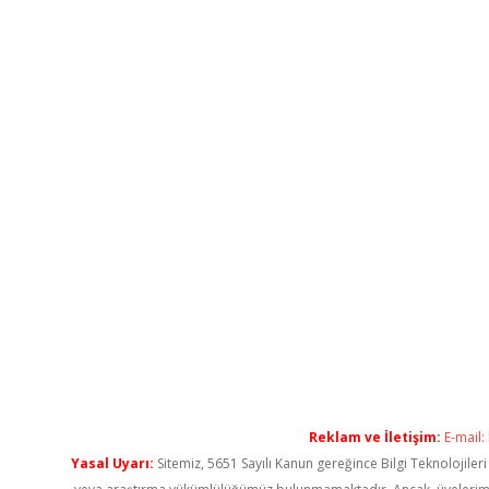
Reklam ve İletişim:
E-mail:
Yasal Uyarı:
Sitemiz, 5651 Sayılı Kanun gereğince Bilgi Teknolojiler