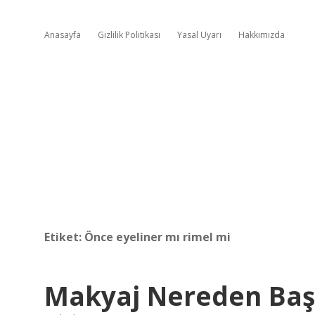
Anasayfa
Gizlilik Politikası
Yasal Uyarı
Hakkımızda
Etiket:
Önce eyeliner mı rimel mi
Makyaj Nereden Baş