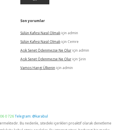
Son yorumlar
Sülün Kafesi Nasıl Olmalı
için
admin
Sülün Kafesi Nasıl Olmalı
için
Cemre
Açık Senet Ödenmezse Ne Olur
için
admin
Açık Senet Ödenmezse Ne Olur
için
Şirin
Vamos Hangi Ülkenin
için
admin
06 0 726
Telegram: @karabul
vermektedir. Bu nedenle, sitedeki içerikleri proaktif olarak denetleme