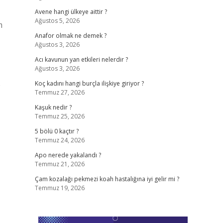
Avene hangi ülkeye aittir ?
Ağustos 5, 2026
m
Anafor olmak ne demek ?
Ağustos 3, 2026
Acı kavunun yan etkileri nelerdir ?
Ağustos 3, 2026
e
Koç kadını hangi burçla ilişkiye giriyor ?
Temmuz 27, 2026
Kaşuk nedir ?
Temmuz 25, 2026
5 bölü 0 kaçtır ?
Temmuz 24, 2026
Apo nerede yakalandı ?
Temmuz 21, 2026
Çam kozalağı pekmezi koah hastalığına iyi gelir mi ?
Temmuz 19, 2026