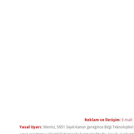
Reklam ve İletişim:
E-mail:
Yasal Uyarı:
Sitemiz, 5651 Sayılı Kanun gereğince Bilgi Teknolojiler