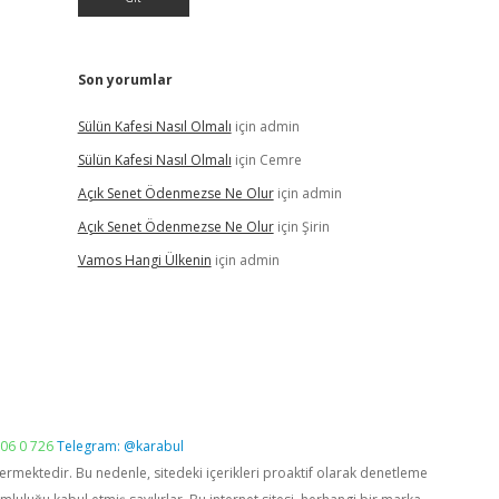
Son yorumlar
Sülün Kafesi Nasıl Olmalı
için
admin
Sülün Kafesi Nasıl Olmalı
için
Cemre
Açık Senet Ödenmezse Ne Olur
için
admin
Açık Senet Ödenmezse Ne Olur
için
Şirin
Vamos Hangi Ülkenin
için
admin
06 0 726
Telegram: @karabul
vermektedir. Bu nedenle, sitedeki içerikleri proaktif olarak denetleme