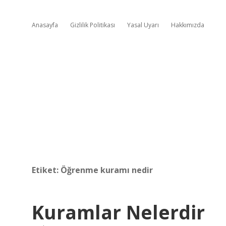
Anasayfa
Gizlilik Politikası
Yasal Uyarı
Hakkımızda
Etiket:
Öğrenme kuramı nedir
Kuramlar Nelerdir