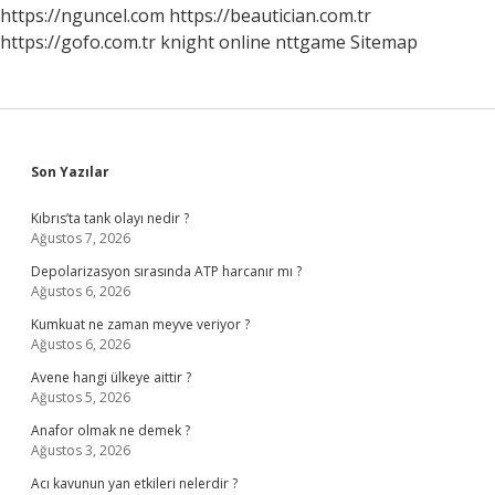
https://nguncel.com
https://beautician.com.tr
https://gofo.com.tr
knight online
nttgame
Sitemap
Sidebar
Son Yazılar
Kıbrıs’ta tank olayı nedir ?
Ağustos 7, 2026
Depolarizasyon sırasında ATP harcanır mı ?
Ağustos 6, 2026
Kumkuat ne zaman meyve veriyor ?
Ağustos 6, 2026
Avene hangi ülkeye aittir ?
Ağustos 5, 2026
Anafor olmak ne demek ?
Ağustos 3, 2026
Acı kavunun yan etkileri nelerdir ?