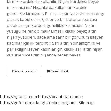
kırmızı kurdeleler kullanılır. Nişan kurdelesi beyaz
mı kırmızı mı? Nişanlarda kullanılan kurdele
genellikle kırmızıdır. Kırmızı, aşkın ve tutkunun rengi
olarak kabul edilir. Çiftler de bir bütünün parçası
oldukları için kurdele genellikle kırmızıdır. Nişan
yüzüğü ne renk olmalı? Elmaslı klasik beyaz altın
nişan yüzükleri, sade ama zarif bir görünüm isteyen
kadınlar için ilk tercihtir. Sarı altının dinamizmini ve
parlaklığını seven kadınlar için klasik sarı altın nişan
yüzükleri idealdir. Nişanda neden beyaz…
Nişanda
Devamını okuyun
Yorum Bırak
Kurdele
Ne
Renk
Olmalı
https://nguncel.com
https://beautician.com.tr
https://gofo.com.tr
knight online
nttgame
Sitemap