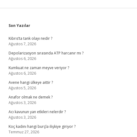
Sidebar
Son Yazılar
Kıbrıs’ta tank olayı nedir ?
Ağustos 7, 2026
Depolarizasyon sırasında ATP harcanır mı ?
Ağustos 6, 2026
Kumkuat ne zaman meyve veriyor ?
Ağustos 6, 2026
Avene hangi ülkeye aittir ?
Ağustos 5, 2026
Anafor olmak ne demek ?
Ağustos 3, 2026
Acı kavunun yan etkileri nelerdir ?
Ağustos 3, 2026
Koç kadını hangi burçla ilişkiye giriyor ?
Temmuz 27, 2026