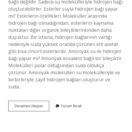
bağlı değildir. Sadece su molekülleriyle hidrojen bağı
oluşturabilirler. Esterler suyla hidrojen bağı yapar
mı? Esterlerin özellikleri: Moleküller arasında
hidrojen bağı olmadığından, esterlerin kaynama
noktaları diğer organik bileşiklerinkinden daha
düşüktür. Bir istisna, hidrojen bağlarının varlığı
nedeniyle suda yüksek oranda çözünen etil asetat
gibi kısa zincirli esterlerdir. Amonyak su ile hidrojen
bağı yapar mı? Amonyak kovalent bağlı bir bileşiktir.
Molekülleri polar olduğundan suda oldukça
çözünür. Amonyak molekülleri su molekülleriyle ve
birbirleriyle zayıf hidrojen bağları oluşturur ve
suda…
Keton
Devamını okuyun
Yorum Bırak
Suyla
Hidrojen
Bağı
Yapar