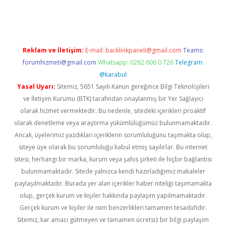
 yeni giriş
Reklam ve İletişim:
E-mail:
backlinkpaneli@gmail.com
Teams:
forumhizmeti@gmail.com
Whatsapp: 0262 606 0 726
Telegram:
@karabul
Yasal Uyarı:
Sitemiz, 5651 Sayılı Kanun gereğince Bilgi Teknolojileri
ve İletişim Kurumu (BTK) tarafından onaylanmış bir Yer Sağlayıcı
olarak hizmet vermektedir. Bu nedenle, sitedeki içerikleri proaktif
olarak denetleme veya araştırma yükümlülüğümüz bulunmamaktadır.
Ancak, üyelerimiz yazdıkları içeriklerin sorumluluğunu taşımakta olup,
siteye üye olarak bu sorumluluğu kabul etmiş sayılırlar. Bu internet
sitesi, herhangi bir marka, kurum veya şahıs şirketi ile hiçbir bağlantısı
bulunmamaktadır. Sitede yalnızca kendi hazırladığımız makaleler
paylaşılmaktadır. Burada yer alan içerikler haber niteliği taşımamakta
olup, gerçek kurum ve kişiler hakkında paylaşım yapılmamaktadır.
Gerçek kurum ve kişiler ile isim benzerlikleri tamamen tesadüfidir.
Sitemiz, kar amacı gütmeyen ve tamamen ücretsiz bir bilgi paylaşım