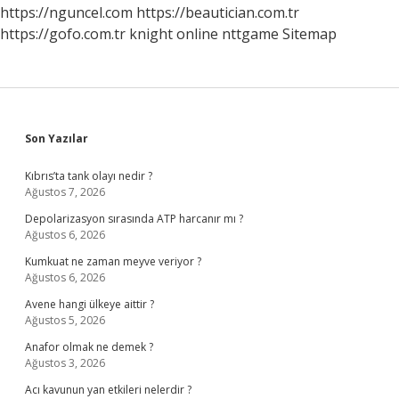
Mı
https://nguncel.com
https://beautician.com.tr
https://gofo.com.tr
knight online
nttgame
Sitemap
Sidebar
Son Yazılar
Kıbrıs’ta tank olayı nedir ?
Ağustos 7, 2026
Depolarizasyon sırasında ATP harcanır mı ?
Ağustos 6, 2026
Kumkuat ne zaman meyve veriyor ?
Ağustos 6, 2026
Avene hangi ülkeye aittir ?
Ağustos 5, 2026
Anafor olmak ne demek ?
Ağustos 3, 2026
Acı kavunun yan etkileri nelerdir ?