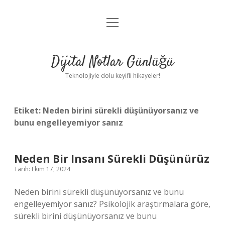
menüyü
Anasayfa
aç
Gizlilik Politikası
Dijital Notlar Günlüğü
Yasal Uyarı
Teknolojiyle dolu keyifli hikayeler!
Hakkımızda
Etiket:
Neden birini sürekli düşünüyorsanız ve
bunu engelleyemiyor sanız
Neden Bir Insanı Sürekli Düşünürüz
Tarih: Ekim 17, 2024
Neden birini sürekli düşünüyorsanız ve bunu
engelleyemiyor sanız? Psikolojik araştırmalara göre,
sürekli birini düşünüyorsanız ve bunu