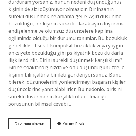
durduramıyorsanız, bunun nedeni düşündüğünüz
kişinin de sizi düşünüyor olmasıdır. Bir insanın
sürekli düşünmek ne anlama gelir? Aşırı düşünme
bozukluğu, bir kişinin sürekli olarak aşırı düşünme,
endişelenme ve olumsuz düşüncelere kapılma
eğiliminde olduğu bir durumu tanımlar. Bu bozukluk
genellikle obsesif-kompulsif bozukluk veya yaygın
anksiyete bozukluğu gibi psikiyatrik bozukluklarla
ilişkilendirilir. Birini sürekli düşünmek karşılıklı mı?
Birine odaklandığınızda ve onu düşündüğünüzde, o
kişinin bilinçaltına bir ileti gönderiyorsunuz. Bunu
bilerek, düşüncelerini yönlendirmeyi başaran kişiler
düşüncelerine yanıt alabilirler. Bu nedenle, birisini
sürekli düşünmenin karşılıklı olup olmadığı
sorusunun bilimsel cevabı…
Neden
Devamını okuyun
Yorum Bırak
Bir
Insanı