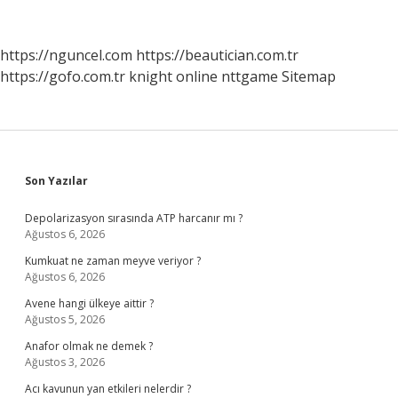
Sürekli
Düşünürüz
https://nguncel.com
https://beautician.com.tr
https://gofo.com.tr
knight online
nttgame
Sitemap
Sidebar
Son Yazılar
Depolarizasyon sırasında ATP harcanır mı ?
Ağustos 6, 2026
Kumkuat ne zaman meyve veriyor ?
Ağustos 6, 2026
Avene hangi ülkeye aittir ?
Ağustos 5, 2026
Anafor olmak ne demek ?
Ağustos 3, 2026
Acı kavunun yan etkileri nelerdir ?