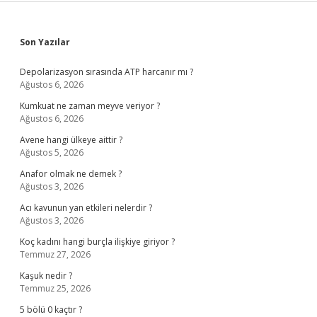
Sidebar
Son Yazılar
Depolarizasyon sırasında ATP harcanır mı ?
Ağustos 6, 2026
Kumkuat ne zaman meyve veriyor ?
Ağustos 6, 2026
Avene hangi ülkeye aittir ?
Ağustos 5, 2026
Anafor olmak ne demek ?
Ağustos 3, 2026
Acı kavunun yan etkileri nelerdir ?
Ağustos 3, 2026
Koç kadını hangi burçla ilişkiye giriyor ?
Temmuz 27, 2026
Kaşuk nedir ?
Temmuz 25, 2026
5 bölü 0 kaçtır ?