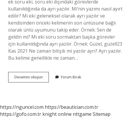
ek soru eki, soru eki dışındaki görevlerde
kullanıldığında da ayrı yazılır. Mi’nin yazımı nasıl ayırt
edilir? Mi eki geleneksel olarak ayrı yazılır ve
kendisinden önceki kelimenin son ünlüsüne bağlı
olarak ünlü uyumunu takip eder. Örnek: Sen de
geldin mi? Mi eki soru sormaktan başka görevler
için kullanıldığında ayrı yazılır. Örnek: Güzel, güzel!23
Kas 2021 Ne zaman bitişik mi yazılır ayrı? Ayrı yazılır.
Bu kelime genellikle ne zaman…
Mı
Devamını okuyun
Yorum Bırak
Ne
Zaman
Birleşik
Yazılır
https://nguncel.com
https://beautician.com.tr
https://gofo.com.tr
knight online
nttgame
Sitemap