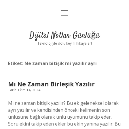
menüyü
Anasayfa
aç
Gizlilik Politikası
Dijital Notlar Günlüğü
Yasal Uyarı
Teknolojiyle dolu keyifli hikayeler!
Hakkımızda
Etiket:
Ne zaman bitişik mi yazılır ayrı
Mı Ne Zaman Birleşik Yazılır
Tarih: Ekim 14, 2024
Mi ne zaman bitişik yazılır? Bu ek geleneksel olarak
ayrı yazılır ve kendisinden önceki kelimenin son
ünlüsüne bağlı olarak ünlü uyumunu takip eder.
Soru ekini takip eden ekler bu ekin yanına yazılır. Bu