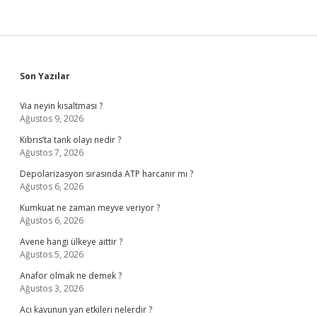
Sidebar
Son Yazılar
Via neyin kısaltması ?
Ağustos 9, 2026
Kıbrıs’ta tank olayı nedir ?
Ağustos 7, 2026
Depolarizasyon sırasında ATP harcanır mı ?
Ağustos 6, 2026
Kumkuat ne zaman meyve veriyor ?
Ağustos 6, 2026
Avene hangi ülkeye aittir ?
Ağustos 5, 2026
Anafor olmak ne demek ?
Ağustos 3, 2026
Acı kavunun yan etkileri nelerdir ?