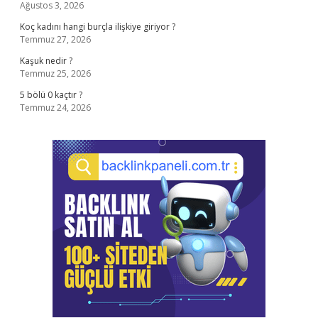
Ağustos 3, 2026
Koç kadını hangi burçla ilişkiye giriyor ?
Temmuz 27, 2026
Kaşuk nedir ?
Temmuz 25, 2026
5 bölü 0 kaçtır ?
Temmuz 24, 2026