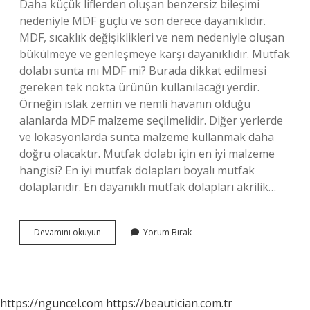
Daha küçük liflerden oluşan benzersiz bileşimi
nedeniyle MDF güçlü ve son derece dayanıklıdır.
MDF, sıcaklık değişiklikleri ve nem nedeniyle oluşan
bükülmeye ve genleşmeye karşı dayanıklıdır. Mutfak
dolabı sunta mı MDF mi? Burada dikkat edilmesi
gereken tek nokta ürünün kullanılacağı yerdir.
Örneğin ıslak zemin ve nemli havanın olduğu
alanlarda MDF malzeme seçilmelidir. Diğer yerlerde
ve lokasyonlarda sunta malzeme kullanmak daha
doğru olacaktır. Mutfak dolabı için en iyi malzeme
hangisi? En iyi mutfak dolapları boyalı mutfak
dolaplarıdır. En dayanıklı mutfak dolapları akrilik…
Mutfak
Devamını okuyun
Yorum Bırak
Dolabı
Mdf
Olur
Mu
https://nguncel.com
https://beautician.com.tr