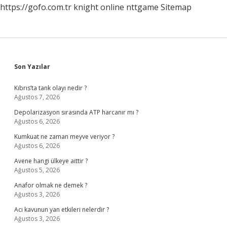
https://gofo.com.tr
knight online
nttgame
Sitemap
Sidebar
Son Yazılar
Kıbrıs’ta tank olayı nedir ?
Ağustos 7, 2026
Depolarizasyon sırasında ATP harcanır mı ?
Ağustos 6, 2026
Kumkuat ne zaman meyve veriyor ?
Ağustos 6, 2026
Avene hangi ülkeye aittir ?
Ağustos 5, 2026
Anafor olmak ne demek ?
Ağustos 3, 2026
Acı kavunun yan etkileri nelerdir ?
Ağustos 3, 2026