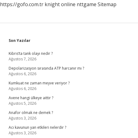
https://gofo.com.tr
knight online
nttgame
Sitemap
Sidebar
Son Yazılar
Kıbrıs’ta tank olayı nedir ?
Ağustos 7, 2026
Depolarizasyon sırasında ATP harcanır mı ?
Ağustos 6, 2026
Kumkuat ne zaman meyve veriyor ?
Ağustos 6, 2026
Avene hangi ülkeye aittir ?
Ağustos 5, 2026
Anafor olmak ne demek ?
Ağustos 3, 2026
Acı kavunun yan etkileri nelerdir ?
Ağustos 3, 2026