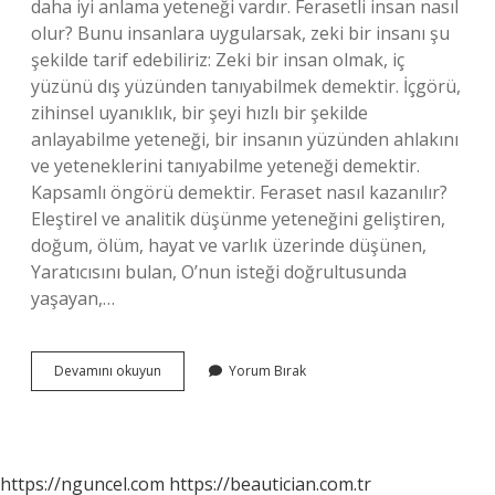
daha iyi anlama yeteneği vardır. Ferasetli insan nasıl
olur? Bunu insanlara uygularsak, zeki bir insanı şu
şekilde tarif edebiliriz: Zeki bir insan olmak, iç
yüzünü dış yüzünden tanıyabilmek demektir. İçgörü,
zihinsel uyanıklık, bir şeyi hızlı bir şekilde
anlayabilme yeteneği, bir insanın yüzünden ahlakını
ve yeteneklerini tanıyabilme yeteneği demektir.
Kapsamlı öngörü demektir. Feraset nasıl kazanılır?
Eleştirel ve analitik düşünme yeteneğini geliştiren,
doğum, ölüm, hayat ve varlık üzerinde düşünen,
Yaratıcısını bulan, O’nun isteği doğrultusunda
yaşayan,…
Feraset
Devamını okuyun
Yorum Bırak
Nedir
Diyanet
https://nguncel.com
https://beautician.com.tr