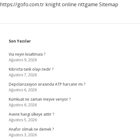
https://gofo.com.tr
knight online
nttgame
Sitemap
Sidebar
Son Yazılar
Via neyin kısaltması ?
Ağustos 9, 2026
Kıbrıs’ta tank olayı nedir ?
Ağustos 7, 2026
Depolarizasyon sırasında ATP harcanır mı ?
Ağustos 6, 2026
Kumkuat ne zaman meyve veriyor ?
Ağustos 6, 2026
Avene hangi ülkeye aittir ?
Ağustos 5, 2026
Anafor olmak ne demek ?
Ağustos 3, 2026