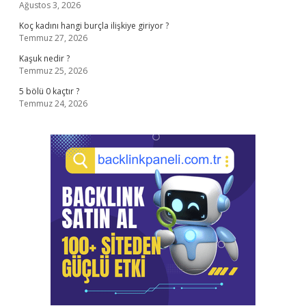
Ağustos 3, 2026
Koç kadını hangi burçla ilişkiye giriyor ?
Temmuz 27, 2026
Kaşuk nedir ?
Temmuz 25, 2026
5 bölü 0 kaçtır ?
Temmuz 24, 2026