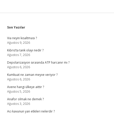
Sidebar
Son Yazılar
Via neyin kısaltması ?
Ağustos 9, 2026
Kıbrıs’ta tank olayı nedir ?
Ağustos 7, 2026
Depolarizasyon sırasında ATP harcanır mı ?
Ağustos 6, 2026
Kumkuat ne zaman meyve veriyor ?
Ağustos 6, 2026
Avene hangi ülkeye aittir ?
Ağustos 5, 2026
Anafor olmak ne demek ?
Ağustos 3, 2026
Acı kavunun yan etkileri nelerdir ?