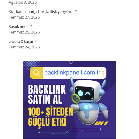
Ağustos 3, 2026
Koç kadını hangi burçla ilişkiye giriyor ?
Temmuz 27, 2026
Kaşuk nedir ?
Temmuz 25, 2026
5 bölü 0 kaçtır ?
Temmuz 24, 2026