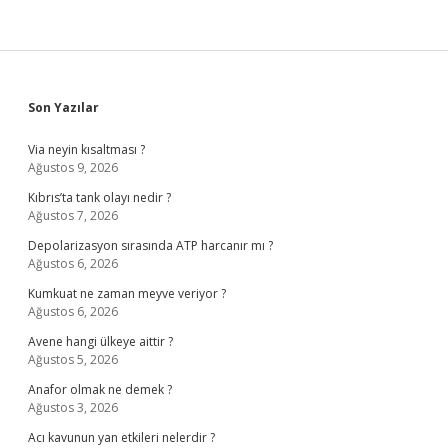
Sidebar
Son Yazılar
Via neyin kısaltması ?
Ağustos 9, 2026
Kıbrıs’ta tank olayı nedir ?
Ağustos 7, 2026
Depolarizasyon sırasında ATP harcanır mı ?
Ağustos 6, 2026
Kumkuat ne zaman meyve veriyor ?
Ağustos 6, 2026
Avene hangi ülkeye aittir ?
Ağustos 5, 2026
Anafor olmak ne demek ?
Ağustos 3, 2026
Acı kavunun yan etkileri nelerdir ?