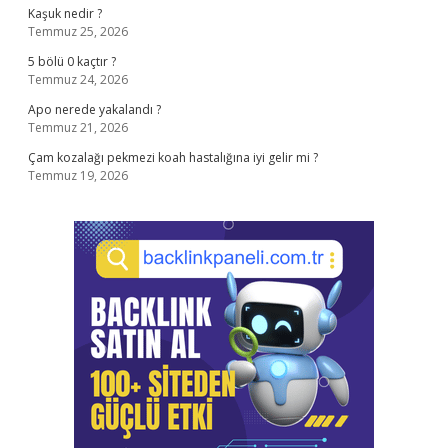
Kaşuk nedir ?
Temmuz 25, 2026
5 bölü 0 kaçtır ?
Temmuz 24, 2026
Apo nerede yakalandı ?
Temmuz 21, 2026
Çam kozalağı pekmezi koah hastalığına iyi gelir mi ?
Temmuz 19, 2026