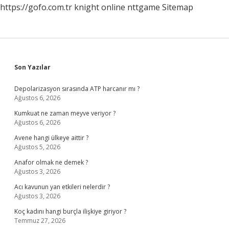
https://gofo.com.tr
knight online
nttgame
Sitemap
Sidebar
Son Yazılar
Depolarizasyon sırasında ATP harcanır mı ?
Ağustos 6, 2026
Kumkuat ne zaman meyve veriyor ?
Ağustos 6, 2026
Avene hangi ülkeye aittir ?
Ağustos 5, 2026
Anafor olmak ne demek ?
Ağustos 3, 2026
Acı kavunun yan etkileri nelerdir ?
Ağustos 3, 2026
Koç kadını hangi burçla ilişkiye giriyor ?
Temmuz 27, 2026