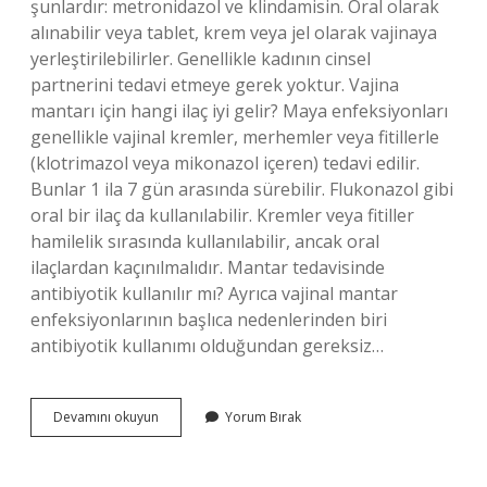
şunlardır: metronidazol ve klindamisin. Oral olarak
alınabilir veya tablet, krem ​​veya jel olarak vajinaya
yerleştirilebilirler. Genellikle kadının cinsel
partnerini tedavi etmeye gerek yoktur. Vajina
mantarı için hangi ilaç iyi gelir? Maya enfeksiyonları
genellikle vajinal kremler, merhemler veya fitillerle
(klotrimazol veya mikonazol içeren) tedavi edilir.
Bunlar 1 ila 7 gün arasında sürebilir. Flukonazol gibi
oral bir ilaç da kullanılabilir. Kremler veya fitiller
hamilelik sırasında kullanılabilir, ancak oral
ilaçlardan kaçınılmalıdır. Mantar tedavisinde
antibiyotik kullanılır mı? Ayrıca vajinal mantar
enfeksiyonlarının başlıca nedenlerinden biri
antibiyotik kullanımı olduğundan gereksiz…
Vajinal
Devamını okuyun
Yorum Bırak
Mantar
Için
Hangi