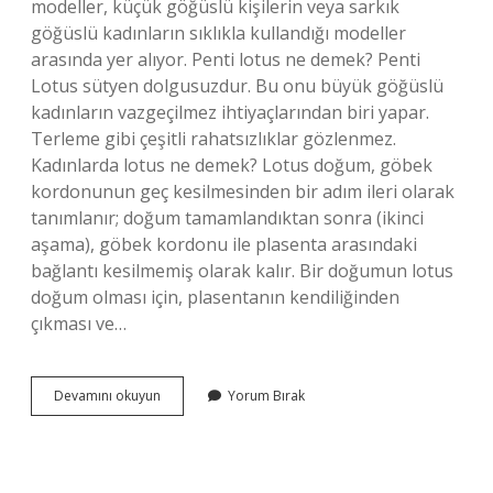
modeller, küçük göğüslü kişilerin veya sarkık
göğüslü kadınların sıklıkla kullandığı modeller
arasında yer alıyor. Penti lotus ne demek? Penti
Lotus sütyen dolgusuzdur. Bu onu büyük göğüslü
kadınların vazgeçilmez ihtiyaçlarından biri yapar.
Terleme gibi çeşitli rahatsızlıklar gözlenmez.
Kadınlarda lotus ne demek? Lotus doğum, göbek
kordonunun geç kesilmesinden bir adım ileri olarak
tanımlanır; doğum tamamlandıktan sonra (ikinci
aşama), göbek kordonu ile plasenta arasındaki
bağlantı kesilmemiş olarak kalır. Bir doğumun lotus
doğum olması için, plasentanın kendiliğinden
çıkması ve…
Lotus
Devamını okuyun
Yorum Bırak
Sütyen
Ne
Demek