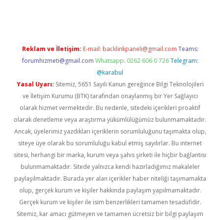
yeni giriş
Reklam ve İletişim:
E-mail:
backlinkpaneli@gmail.com
Teams:
forumhizmeti@gmail.com
Whatsapp: 0262 606 0 726
Telegram:
@karabul
Yasal Uyarı:
Sitemiz, 5651 Sayılı Kanun gereğince Bilgi Teknolojileri
ve İletişim Kurumu (BTK) tarafından onaylanmış bir Yer Sağlayıcı
olarak hizmet vermektedir. Bu nedenle, sitedeki içerikleri proaktif
olarak denetleme veya araştırma yükümlülüğümüz bulunmamaktadır.
Ancak, üyelerimiz yazdıkları içeriklerin sorumluluğunu taşımakta olup,
siteye üye olarak bu sorumluluğu kabul etmiş sayılırlar. Bu internet
sitesi, herhangi bir marka, kurum veya şahıs şirketi ile hiçbir bağlantısı
bulunmamaktadır. Sitede yalnızca kendi hazırladığımız makaleler
paylaşılmaktadır. Burada yer alan içerikler haber niteliği taşımamakta
olup, gerçek kurum ve kişiler hakkında paylaşım yapılmamaktadır.
Gerçek kurum ve kişiler ile isim benzerlikleri tamamen tesadüfidir.
Sitemiz, kar amacı gütmeyen ve tamamen ücretsiz bir bilgi paylaşım