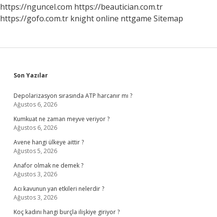
https://nguncel.com
https://beautician.com.tr
https://gofo.com.tr
knight online
nttgame
Sitemap
Sidebar
Son Yazılar
Depolarizasyon sırasında ATP harcanır mı ?
Ağustos 6, 2026
Kumkuat ne zaman meyve veriyor ?
Ağustos 6, 2026
Avene hangi ülkeye aittir ?
Ağustos 5, 2026
Anafor olmak ne demek ?
Ağustos 3, 2026
Acı kavunun yan etkileri nelerdir ?
Ağustos 3, 2026
Koç kadını hangi burçla ilişkiye giriyor ?