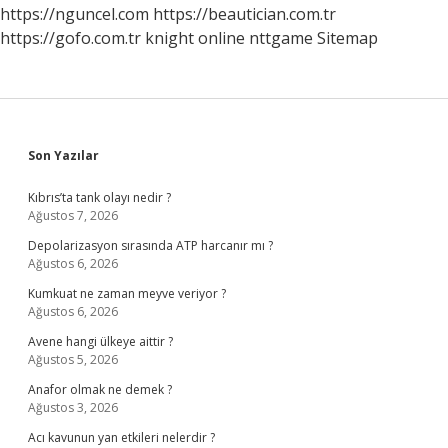
Yapılır
https://nguncel.com
https://beautician.com.tr
https://gofo.com.tr
knight online
nttgame
Sitemap
Sidebar
Son Yazılar
Kıbrıs’ta tank olayı nedir ?
Ağustos 7, 2026
Depolarizasyon sırasında ATP harcanır mı ?
Ağustos 6, 2026
Kumkuat ne zaman meyve veriyor ?
Ağustos 6, 2026
Avene hangi ülkeye aittir ?
Ağustos 5, 2026
Anafor olmak ne demek ?
Ağustos 3, 2026
Acı kavunun yan etkileri nelerdir ?