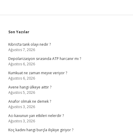
Sidebar
Son Yazılar
Kıbrıs’ta tank olayı nedir ?
Ağustos 7, 2026
Depolarizasyon sırasında ATP harcanır mı ?
Ağustos 6, 2026
Kumkuat ne zaman meyve veriyor ?
Ağustos 6, 2026
Avene hangi ülkeye aittir ?
Ağustos 5, 2026
Anafor olmak ne demek ?
Ağustos 3, 2026
Acı kavunun yan etkileri nelerdir ?
Ağustos 3, 2026
Koç kadını hangi burçla ilişkiye giriyor ?