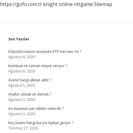
https://gofo.com.tr
knight online
nttgame
Sitemap
Sidebar
Son Yazılar
Depolarizasyon sırasında ATP harcanır mı ?
Ağustos 6, 2026
Kumkuat ne zaman meyve veriyor ?
Ağustos 6, 2026
Avene hangi ülkeye aittir ?
Ağustos 5, 2026
Anafor olmak ne demek ?
Ağustos 3, 2026
Acı kavunun yan etkileri nelerdir ?
Ağustos 3, 2026
Koç kadını hangi burçla ilişkiye giriyor ?
Temmuz 27, 2026