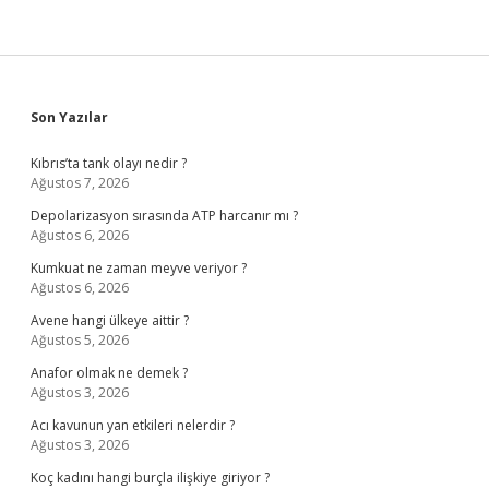
Sidebar
Son Yazılar
Kıbrıs’ta tank olayı nedir ?
Ağustos 7, 2026
Depolarizasyon sırasında ATP harcanır mı ?
Ağustos 6, 2026
Kumkuat ne zaman meyve veriyor ?
Ağustos 6, 2026
Avene hangi ülkeye aittir ?
Ağustos 5, 2026
Anafor olmak ne demek ?
Ağustos 3, 2026
Acı kavunun yan etkileri nelerdir ?
Ağustos 3, 2026
Koç kadını hangi burçla ilişkiye giriyor ?