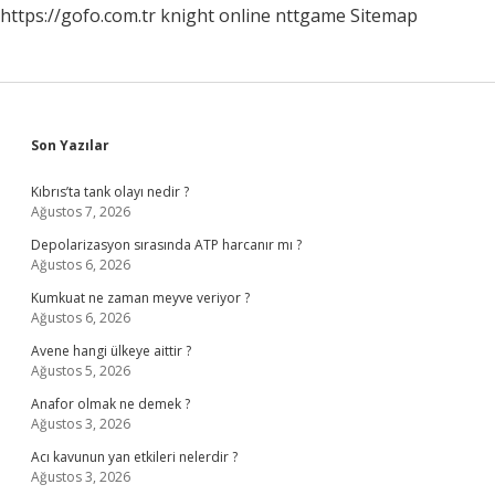
https://gofo.com.tr
knight online
nttgame
Sitemap
Sidebar
Son Yazılar
Kıbrıs’ta tank olayı nedir ?
Ağustos 7, 2026
Depolarizasyon sırasında ATP harcanır mı ?
Ağustos 6, 2026
Kumkuat ne zaman meyve veriyor ?
Ağustos 6, 2026
Avene hangi ülkeye aittir ?
Ağustos 5, 2026
Anafor olmak ne demek ?
Ağustos 3, 2026
Acı kavunun yan etkileri nelerdir ?
Ağustos 3, 2026