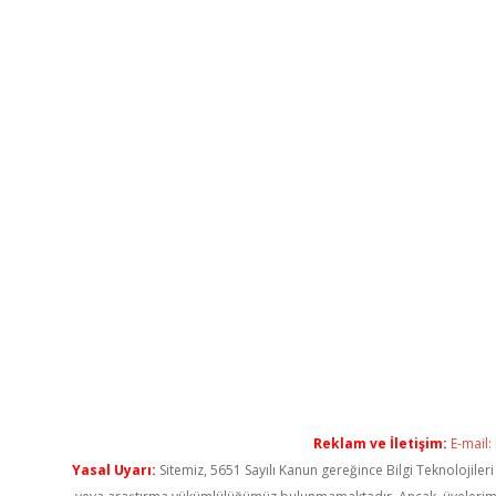
Reklam ve İletişim:
E-mail:
Yasal Uyarı:
Sitemiz, 5651 Sayılı Kanun gereğince Bilgi Teknolojiler