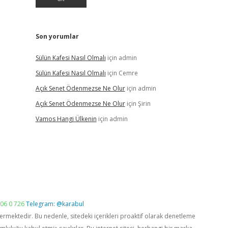
Son yorumlar
Sülün Kafesi Nasıl Olmalı
için
admin
Sülün Kafesi Nasıl Olmalı
için
Cemre
Açık Senet Ödenmezse Ne Olur
için
admin
Açık Senet Ödenmezse Ne Olur
için
Şirin
Vamos Hangi Ülkenin
için
admin
06 0 726
Telegram: @karabul
vermektedir. Bu nedenle, sitedeki içerikleri proaktif olarak denetleme