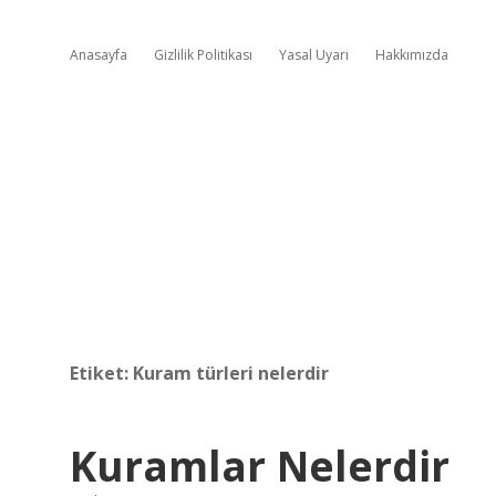
Anasayfa
Gizlilik Politikası
Yasal Uyarı
Hakkımızda
Etiket:
Kuram türleri nelerdir
Kuramlar Nelerdir