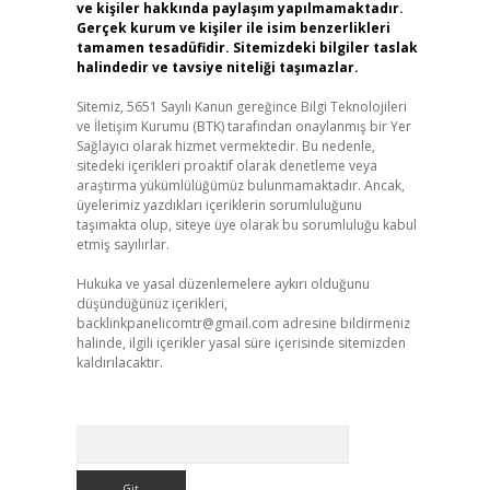
ve kişiler hakkında paylaşım yapılmamaktadır.
Gerçek kurum ve kişiler ile isim benzerlikleri
tamamen tesadüfidir. Sitemizdeki bilgiler taslak
halindedir ve tavsiye niteliği taşımazlar.
Sitemiz, 5651 Sayılı Kanun gereğince Bilgi Teknolojileri
ve İletişim Kurumu (BTK) tarafından onaylanmış bir Yer
Sağlayıcı olarak hizmet vermektedir. Bu nedenle,
sitedeki içerikleri proaktif olarak denetleme veya
araştırma yükümlülüğümüz bulunmamaktadır. Ancak,
üyelerimiz yazdıkları içeriklerin sorumluluğunu
taşımakta olup, siteye üye olarak bu sorumluluğu kabul
etmiş sayılırlar.
Hukuka ve yasal düzenlemelere aykırı olduğunu
düşündüğünüz içerikleri,
backlinkpanelicomtr@gmail.com
adresine bildirmeniz
halinde, ilgili içerikler yasal süre içerisinde sitemizden
kaldırılacaktır.
Arama