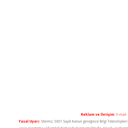
Reklam ve İletişim:
E-mail:
Yasal Uyarı:
Sitemiz, 5651 Sayılı Kanun gereğince Bilgi Teknolojiler