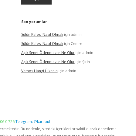
Son yorumlar
Sülün Kafesi Nasıl Olmalı
için
admin
Sülün Kafesi Nasıl Olmalı
için
Cemre
Açık Senet Ödenmezse Ne Olur
için
admin
Açık Senet Ödenmezse Ne Olur
için
Şirin
Vamos Hangi Ülkenin
için
admin
06 0 726
Telegram: @karabul
vermektedir. Bu nedenle, sitedeki içerikleri proaktif olarak denetleme