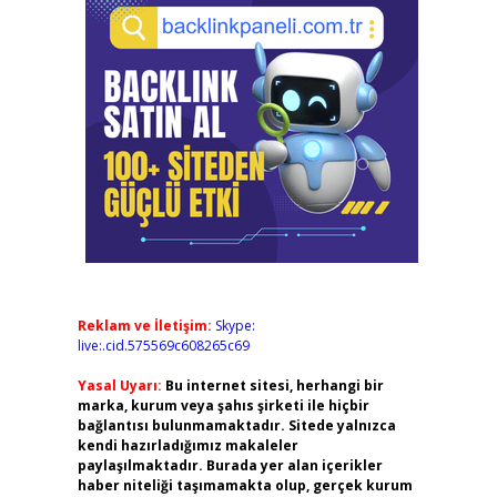
Reklam ve İletişim:
Skype:
live:.cid.575569c608265c69
Yasal Uyarı:
Bu internet sitesi, herhangi bir
marka, kurum veya şahıs şirketi ile hiçbir
bağlantısı bulunmamaktadır. Sitede yalnızca
kendi hazırladığımız makaleler
paylaşılmaktadır. Burada yer alan içerikler
haber niteliği taşımamakta olup, gerçek kurum