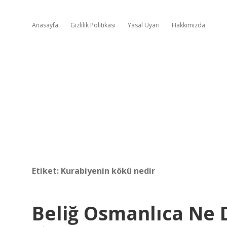
Anasayfa
Gizlilik Politikası
Yasal Uyarı
Hakkımızda
Etiket:
Kurabiyenin kökü nedir
Beliğ Osmanlıca Ne