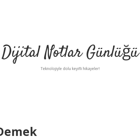
Dijital Notlar Günlüğü
Teknolojiyle dolu keyifli hikayeler!
 Demek