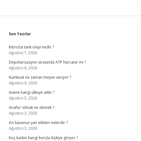
Sidebar
Son Yazılar
Kıbrıs’ta tank olayı nedir ?
Ağustos 7, 2026
Depolarizasyon sırasında ATP harcanır mı ?
Ağustos 6, 2026
Kumkuat ne zaman meyve veriyor ?
Ağustos 6, 2026
Avene hangi ülkeye aittir ?
Ağustos 5, 2026
Anafor olmak ne demek ?
Ağustos 3, 2026
Acı kavunun yan etkileri nelerdir ?
Ağustos 3, 2026
Koç kadını hangi burçla ilişkiye giriyor ?