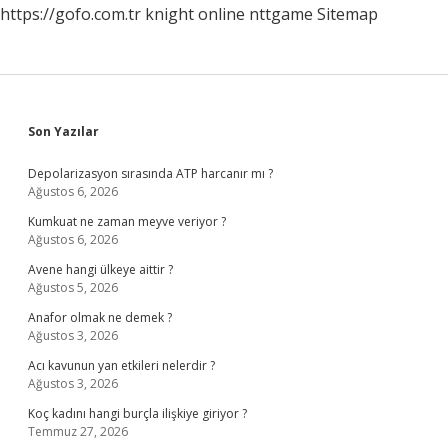
https://gofo.com.tr
knight online
nttgame
Sitemap
Sidebar
Son Yazılar
Depolarizasyon sırasında ATP harcanır mı ?
Ağustos 6, 2026
Kumkuat ne zaman meyve veriyor ?
Ağustos 6, 2026
Avene hangi ülkeye aittir ?
Ağustos 5, 2026
Anafor olmak ne demek ?
Ağustos 3, 2026
Acı kavunun yan etkileri nelerdir ?
Ağustos 3, 2026
Koç kadını hangi burçla ilişkiye giriyor ?
Temmuz 27, 2026