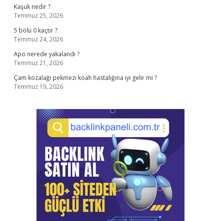
Kaşuk nedir ?
Temmuz 25, 2026
5 bölü 0 kaçtır ?
Temmuz 24, 2026
Apo nerede yakalandı ?
Temmuz 21, 2026
Çam kozalağı pekmezi koah hastalığına iyi gelir mi ?
Temmuz 19, 2026