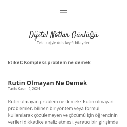
menüyü
Anasayfa
aç
Gizlilik Politikası
Dijital Notlar Günlüğü
Yasal Uyarı
Teknolojiyle dolu keyifli hikayeler!
Hakkımızda
Etiket:
Kompleks problem ne demek
Rutin Olmayan Ne Demek
Tarih: Kasım 9, 2024
Rutin olmayan problem ne demek? Rutin olmayan
problemler, bilinen bir yöntem veya formül
kullanılarak çözülemeyen ve çözümü için öğrencinin
verileri dikkatlice analiz etmesi, yaratıcı bir girişimde