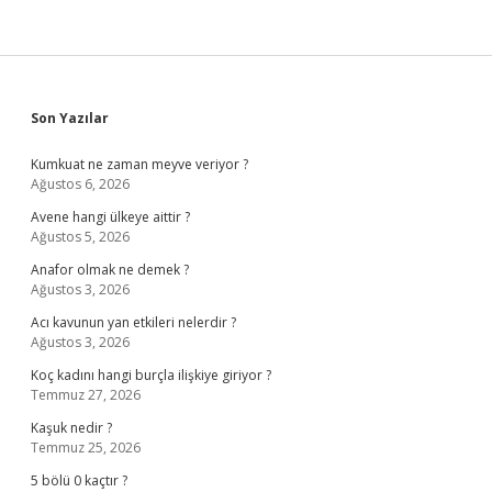
Sidebar
Son Yazılar
Kumkuat ne zaman meyve veriyor ?
Ağustos 6, 2026
Avene hangi ülkeye aittir ?
Ağustos 5, 2026
Anafor olmak ne demek ?
Ağustos 3, 2026
Acı kavunun yan etkileri nelerdir ?
Ağustos 3, 2026
Koç kadını hangi burçla ilişkiye giriyor ?
Temmuz 27, 2026
Kaşuk nedir ?
Temmuz 25, 2026
5 bölü 0 kaçtır ?