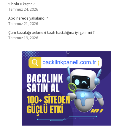
5 bölü 0 kaçtır ?
Temmuz 24, 2026
Apo nerede yakalandı ?
Temmuz 21, 2026
Çam kozalağı pekmezi koah hastalığına iyi gelir mi ?
Temmuz 19, 2026