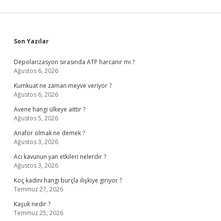
Sidebar
Son Yazılar
Depolarizasyon sırasında ATP harcanır mı ?
Ağustos 6, 2026
Kumkuat ne zaman meyve veriyor ?
Ağustos 6, 2026
Avene hangi ülkeye aittir ?
Ağustos 5, 2026
Anafor olmak ne demek ?
Ağustos 3, 2026
Acı kavunun yan etkileri nelerdir ?
Ağustos 3, 2026
Koç kadını hangi burçla ilişkiye giriyor ?
Temmuz 27, 2026
Kaşuk nedir ?
Temmuz 25, 2026