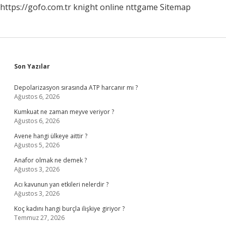
https://gofo.com.tr
knight online
nttgame
Sitemap
Sidebar
Son Yazılar
Depolarizasyon sırasında ATP harcanır mı ?
Ağustos 6, 2026
Kumkuat ne zaman meyve veriyor ?
Ağustos 6, 2026
Avene hangi ülkeye aittir ?
Ağustos 5, 2026
Anafor olmak ne demek ?
Ağustos 3, 2026
Acı kavunun yan etkileri nelerdir ?
Ağustos 3, 2026
Koç kadını hangi burçla ilişkiye giriyor ?
Temmuz 27, 2026