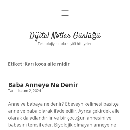
menüyü
Anasayfa
aç
Gizlilik Politikası
Dijital Notlar Günlüğü
Yasal Uyarı
Teknolojiyle dolu keyifli hikayeler!
Hakkımızda
Etiket:
Karı koca aile midir
Baba Anneye Ne Denir
Tarih: Kasım 2, 2024
Anne ve babaya ne denir? Ebeveyn kelimesi basitçe
anne ve baba olarak ifade edilir. Ayrıca çekirdek aile
olarak da adlandırılır ve bir çocuğun annesini ve
babasını temsil eder. Biyolojik olmayan anneye ne