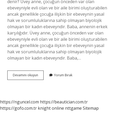
denir? Üvey anne, çocuğun önceden var olan
ebeveyniyle evli olan ve bir aile birimi oluşturabilen
ancak genellikle çocuğa ilişkin bir ebeveynin yasal
hak ve sorumluluklarına sahip olmayan biyolojik
olmayan bir kadın ebeveyndir. Baba, annenin erkek
karşılığıdır. Üvey anne, çocuğun önceden var olan
ebeveyniyle evli olan ve bir aile birimi oluşturabilen
ancak genellikle çocuğa ilişkin bir ebeveynin yasal
hak ve sorumluluklarına sahip olmayan biyolojik
olmayan bir kadın ebeveyndir. Baba,…
Baba
Devamını okuyun
Yorum Bırak
Anneye
Ne
Denir
https://nguncel.com
https://beautician.com.tr
https://gofo.com.tr
knight online
nttgame
Sitemap