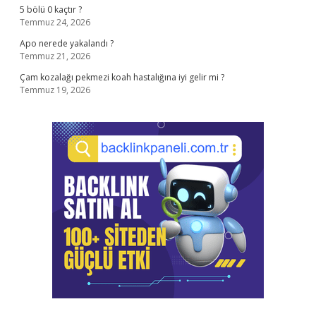
5 bölü 0 kaçtır ?
Temmuz 24, 2026
Apo nerede yakalandı ?
Temmuz 21, 2026
Çam kozalağı pekmezi koah hastalığına iyi gelir mi ?
Temmuz 19, 2026