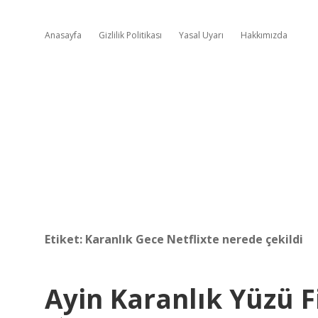
Anasayfa
Gizlilik Politikası
Yasal Uyarı
Hakkımızda
Etiket:
Karanlık Gece Netflixte nerede çekildi
Ayin Karanlık Yüzü 