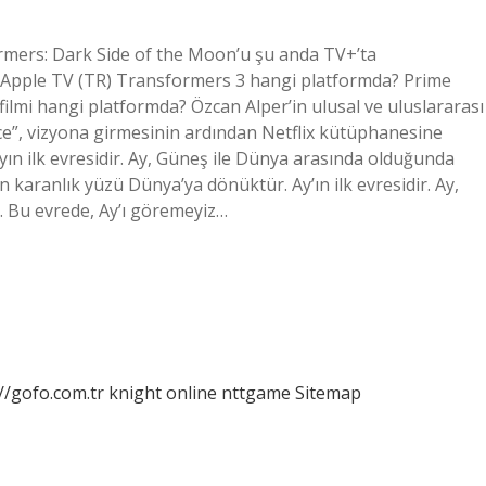
ormers: Dark Side of the Moon’u şu anda TV+’ta
el – Apple TV (TR) Transformers 3 hangi platformda? Prime
ilmi hangi platformda? Özcan Alper’in ulusal ve uluslararası
ece”, vizyona girmesinin ardından Netflix kütüphanesine
Ayın ilk evresidir. Ay, Güneş ile Dünya arasında olduğunda
 karanlık yüzü Dünya’ya dönüktür. Ay’ın ilk evresidir. Ay,
 Bu evrede, Ay’ı göremeyiz…
//gofo.com.tr
knight online
nttgame
Sitemap