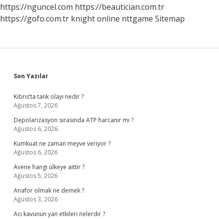
https://nguncel.com
https://beautician.com.tr
https://gofo.com.tr
knight online
nttgame
Sitemap
Sidebar
Son Yazılar
Kıbrıs’ta tank olayı nedir ?
Ağustos 7, 2026
Depolarizasyon sırasında ATP harcanır mı ?
Ağustos 6, 2026
Kumkuat ne zaman meyve veriyor ?
Ağustos 6, 2026
Avene hangi ülkeye aittir ?
Ağustos 5, 2026
Anafor olmak ne demek ?
Ağustos 3, 2026
Acı kavunun yan etkileri nelerdir ?