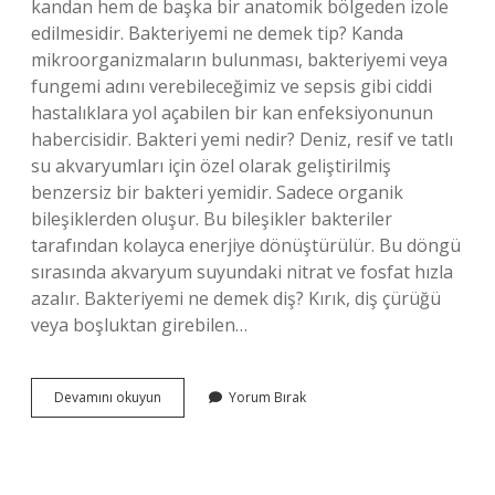
kandan hem de başka bir anatomik bölgeden izole
edilmesidir. Bakteriyemi ne demek tip? Kanda
mikroorganizmaların bulunması, bakteriyemi veya
fungemi adını verebileceğimiz ve sepsis gibi ciddi
hastalıklara yol açabilen bir kan enfeksiyonunun
habercisidir. Bakteri yemi nedir? Deniz, resif ve tatlı
su akvaryumları için özel olarak geliştirilmiş
benzersiz bir bakteri yemidir. Sadece organik
bileşiklerden oluşur. Bu bileşikler bakteriler
tarafından kolayca enerjiye dönüştürülür. Bu döngü
sırasında akvaryum suyundaki nitrat ve fosfat hızla
azalır. Bakteriyemi ne demek diş? Kırık, diş çürüğü
veya boşluktan girebilen…
Bakteriyemi
Devamını okuyun
Yorum Bırak
Ne
Demek
Tıp