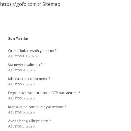
https://gofo.com.tr
Sitemap
Sidebar
Son Yazılar
Orjinal kuka tesbih yanar mı ?
Ağustos 10, 2026
Via neyin kısaltması ?
Ağustos 9, 2026
Kıbrıs’ta tank olayı nedir ?
Ağustos 7, 2026
Depolarizasyon sırasında ATP harcanır mı ?
Ağustos 6, 2026
Kumkuat ne zaman meyve veriyor ?
Ağustos 6, 2026
Avene hangi ülkeye aittir ?
Ağustos 5, 2026