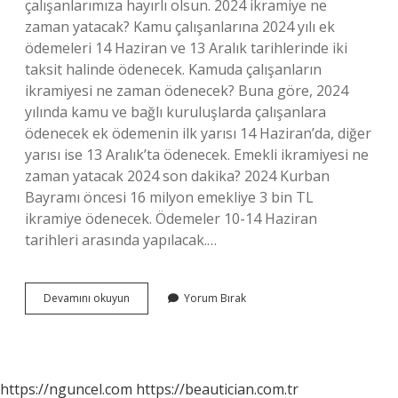
çalışanlarımıza hayırlı olsun. 2024 ikramiye ne
zaman yatacak? Kamu çalışanlarına 2024 yılı ek
ödemeleri 14 Haziran ve 13 Aralık tarihlerinde iki
taksit halinde ödenecek. Kamuda çalışanların
ikramiyesi ne zaman ödenecek? Buna göre, 2024
yılında kamu ve bağlı kuruluşlarda çalışanlara
ödenecek ek ödemenin ilk yarısı 14 Haziran’da, diğer
yarısı ise 13 Aralık’ta ödenecek. Emekli ikramiyesi ne
zaman yatacak 2024 son dakika? 2024 Kurban
Bayramı öncesi 16 milyon emekliye 3 bin TL
ikramiye ödenecek. Ödemeler 10-14 Haziran
tarihleri ​​arasında yapılacak.…
2024
Devamını okuyun
Yorum Bırak
Ikramiyeleri
Ne
Zaman
Ödenecek
https://nguncel.com
https://beautician.com.tr