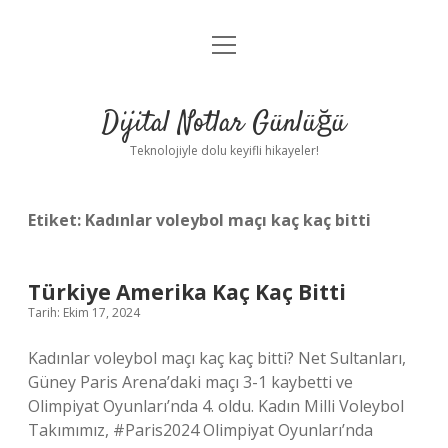
menüyü
Anasayfa
aç
Gizlilik Politikası
Dijital Notlar Günlüğü
Yasal Uyarı
Teknolojiyle dolu keyifli hikayeler!
Hakkımızda
Etiket:
Kadınlar voleybol maçı kaç kaç bitti
Türkiye Amerika Kaç Kaç Bitti
Tarih: Ekim 17, 2024
Kadınlar voleybol maçı kaç kaç bitti? Net Sultanları,
Güney Paris Arena’daki maçı 3-1 kaybetti ve
Olimpiyat Oyunları’nda 4. oldu. Kadın Milli Voleybol
Takımımız, #Paris2024 Olimpiyat Oyunları’nda