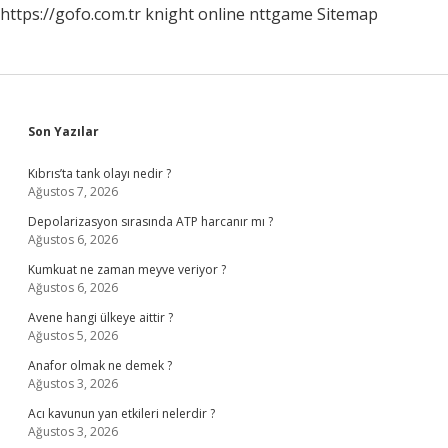
https://gofo.com.tr
knight online
nttgame
Sitemap
Sidebar
Son Yazılar
Kıbrıs’ta tank olayı nedir ?
Ağustos 7, 2026
Depolarizasyon sırasında ATP harcanır mı ?
Ağustos 6, 2026
Kumkuat ne zaman meyve veriyor ?
Ağustos 6, 2026
Avene hangi ülkeye aittir ?
Ağustos 5, 2026
Anafor olmak ne demek ?
Ağustos 3, 2026
Acı kavunun yan etkileri nelerdir ?
Ağustos 3, 2026