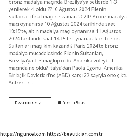
bronz madalya maçında Brezilya’ya setlerde 1-3
yenilerek 4. oldu. ??10 Ağustos 2024 Filenin
Sultanları final maçı ne zaman 2024? Bronz madalya
maçı oynanırsa 10 Ağustos 2024 tarihinde saat
18:15’te, altın madalya maçı oynanırsa 11 Ağustos
2024 tarihinde saat 14:15’te oynanacaktır. Filenin
Sultanları maçı kim kazandı? Paris 2024’te bronz
madalya mücadelesinde Filenin Sultanları,
Brezilya’ya 1-3 mağlup oldu. Amerika voleybol
maçında ne oldu? İtalya’dan Paola Egonu, Amerika
Birleşik Devletleri’ne (ABD) karşı 22 sayıyla öne çıktı.
Antrenör…
Türkiye
Devamını okuyun
Yorum Bırak
Amerika
Kaç
Kaç
Bitti
https://nguncel.com
https://beautician.com.tr