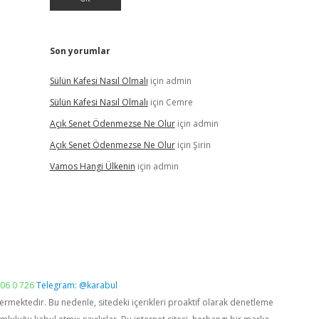
Son yorumlar
Sülün Kafesi Nasıl Olmalı
için
admin
Sülün Kafesi Nasıl Olmalı
için
Cemre
Açık Senet Ödenmezse Ne Olur
için
admin
Açık Senet Ödenmezse Ne Olur
için
Şirin
Vamos Hangi Ülkenin
için
admin
06 0 726
Telegram: @karabul
vermektedir. Bu nedenle, sitedeki içerikleri proaktif olarak denetleme