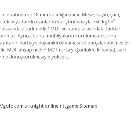
cm ebatında ve 18 mm kalınlığındadır. Meşe, kayın, çam,
k tek veya farklı oranlarda karıştırılmasıyla 750 kg/m³
 arasındaki fark nedir? MDF ve sunta arasındaki farklar
kırılmaz. Ayrıca, sunta mobilyaların kurulumdan sonra
suntanın darbeye dayanıklı olmaması ve parçalanabilmesidir
lir. MDF ahşap nedir? MDF (orta yoğunluklu lif levha), sert
lerine dönüştürülmesiyle yüksek…
//gofo.com.tr
knight online
nttgame
Sitemap