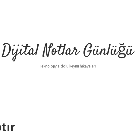
Dijital Notlar Günlüğü
Teknolojiyle dolu keyifli hikayeler!
tır