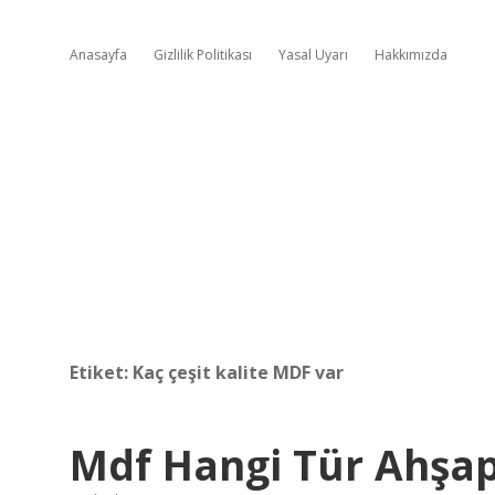
Anasayfa
Gizlilik Politikası
Yasal Uyarı
Hakkımızda
Etiket:
Kaç çeşit kalite MDF var
Mdf Hangi Tür Ahşap