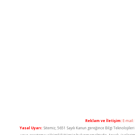
Reklam ve İletişim:
E-mail:
Yasal Uyarı:
Sitemiz, 5651 Sayılı Kanun gereğince Bilgi Teknolojiler