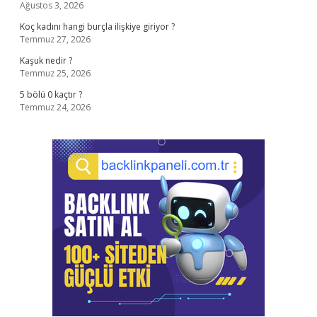
Ağustos 3, 2026
Koç kadını hangi burçla ilişkiye giriyor ?
Temmuz 27, 2026
Kaşuk nedir ?
Temmuz 25, 2026
5 bölü 0 kaçtır ?
Temmuz 24, 2026