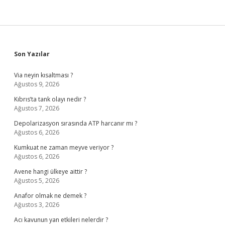
Sidebar
Son Yazılar
Via neyin kısaltması ?
Ağustos 9, 2026
Kıbrıs’ta tank olayı nedir ?
Ağustos 7, 2026
Depolarizasyon sırasında ATP harcanır mı ?
Ağustos 6, 2026
Kumkuat ne zaman meyve veriyor ?
Ağustos 6, 2026
Avene hangi ülkeye aittir ?
Ağustos 5, 2026
Anafor olmak ne demek ?
Ağustos 3, 2026
Acı kavunun yan etkileri nelerdir ?