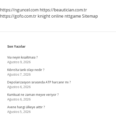
https://nguncel.com
https://beautician.com.tr
https://gofo.com.tr
knight online
nttgame
Sitemap
Sidebar
Son Yazılar
Via neyin kısaltması ?
Ağustos 9, 2026
Kıbrıs’ta tank olayı nedir ?
Ağustos 7, 2026
Depolarizasyon sırasında ATP harcanır mı ?
Ağustos 6, 2026
Kumkuat ne zaman meyve veriyor ?
Ağustos 6, 2026
Avene hangi ülkeye aittir ?
Ağustos 5, 2026