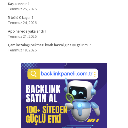
Kaşuk nedir ?
Temmuz 25, 2026
5 bölü 0 kaçtır ?
Temmuz 24, 2026
Apo nerede yakalandı ?
Temmuz 21, 2026
Çam kozalağı pekmezi koah hastalığına iyi gelir mi ?
Temmuz 19, 2026