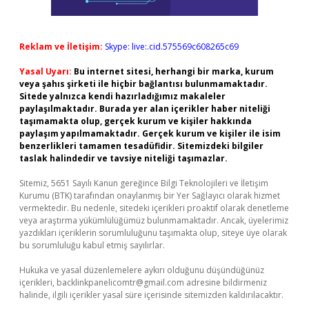
Reklam ve İletişim:
Skype: live:.cid.575569c608265c69
Yasal Uyarı:
Bu internet sitesi, herhangi bir marka, kurum
veya şahıs şirketi ile hiçbir bağlantısı bulunmamaktadır.
Sitede yalnızca kendi hazırladığımız makaleler
paylaşılmaktadır. Burada yer alan içerikler haber niteliği
taşımamakta olup, gerçek kurum ve kişiler hakkında
paylaşım yapılmamaktadır. Gerçek kurum ve kişiler ile isim
benzerlikleri tamamen tesadüfidir. Sitemizdeki bilgiler
taslak halindedir ve tavsiye niteliği taşımazlar.
Sitemiz, 5651 Sayılı Kanun gereğince Bilgi Teknolojileri ve İletişim
Kurumu (BTK) tarafından onaylanmış bir Yer Sağlayıcı olarak hizmet
vermektedir. Bu nedenle, sitedeki içerikleri proaktif olarak denetleme
veya araştırma yükümlülüğümüz bulunmamaktadır. Ancak, üyelerimiz
yazdıkları içeriklerin sorumluluğunu taşımakta olup, siteye üye olarak
bu sorumluluğu kabul etmiş sayılırlar.
Hukuka ve yasal düzenlemelere aykırı olduğunu düşündüğünüz
içerikleri,
backlinkpanelicomtr@gmail.com
adresine bildirmeniz
halinde, ilgili içerikler yasal süre içerisinde sitemizden kaldırılacaktır.