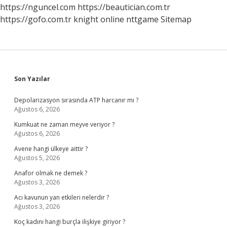
https://nguncel.com
https://beautician.com.tr
https://gofo.com.tr
knight online
nttgame
Sitemap
Sidebar
Son Yazılar
Depolarizasyon sırasında ATP harcanır mı ?
Ağustos 6, 2026
Kumkuat ne zaman meyve veriyor ?
Ağustos 6, 2026
Avene hangi ülkeye aittir ?
Ağustos 5, 2026
Anafor olmak ne demek ?
Ağustos 3, 2026
Acı kavunun yan etkileri nelerdir ?
Ağustos 3, 2026
Koç kadını hangi burçla ilişkiye giriyor ?