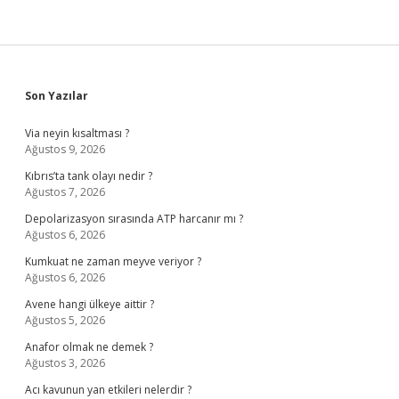
Sidebar
Son Yazılar
Via neyin kısaltması ?
Ağustos 9, 2026
Kıbrıs’ta tank olayı nedir ?
Ağustos 7, 2026
Depolarizasyon sırasında ATP harcanır mı ?
Ağustos 6, 2026
Kumkuat ne zaman meyve veriyor ?
Ağustos 6, 2026
Avene hangi ülkeye aittir ?
Ağustos 5, 2026
Anafor olmak ne demek ?
Ağustos 3, 2026
Acı kavunun yan etkileri nelerdir ?