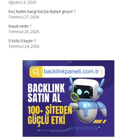
Ağustos 3, 2026
Koç kadını hangi burçla ilişkiye giriyor ?
Temmuz 27, 2026
Kaşuk nedir ?
Temmuz 25, 2026
5 bölü 0 kaçtır ?
Temmuz 24, 2026