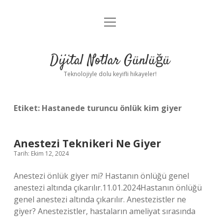
menüyü
Anasayfa
aç
Gizlilik Politikası
Dijital Notlar Günlüğü
Yasal Uyarı
Teknolojiyle dolu keyifli hikayeler!
Hakkımızda
Etiket:
Hastanede turuncu önlük kim giyer
Anestezi Teknikeri Ne Giyer
Tarih: Ekim 12, 2024
Anestezi önlük giyer mi? Hastanın önlüğü genel
anestezi altında çıkarılır.11.01.2024Hastanın önlüğü
genel anestezi altında çıkarılır. Anestezistler ne
giyer? Anestezistler, hastaların ameliyat sırasında