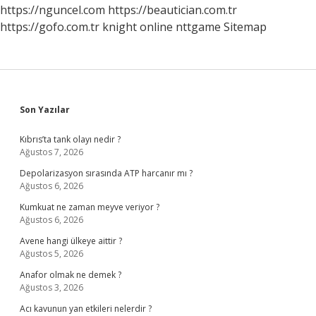
https://nguncel.com
https://beautician.com.tr
https://gofo.com.tr
knight online
nttgame
Sitemap
Sidebar
Son Yazılar
Kıbrıs’ta tank olayı nedir ?
Ağustos 7, 2026
Depolarizasyon sırasında ATP harcanır mı ?
Ağustos 6, 2026
Kumkuat ne zaman meyve veriyor ?
Ağustos 6, 2026
Avene hangi ülkeye aittir ?
Ağustos 5, 2026
Anafor olmak ne demek ?
Ağustos 3, 2026
Acı kavunun yan etkileri nelerdir ?