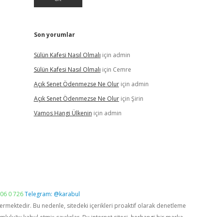
Son yorumlar
Sülün Kafesi Nasıl Olmalı
için
admin
Sülün Kafesi Nasıl Olmalı
için
Cemre
Açık Senet Ödenmezse Ne Olur
için
admin
Açık Senet Ödenmezse Ne Olur
için
Şirin
Vamos Hangi Ülkenin
için
admin
06 0 726
Telegram: @karabul
vermektedir. Bu nedenle, sitedeki içerikleri proaktif olarak denetleme