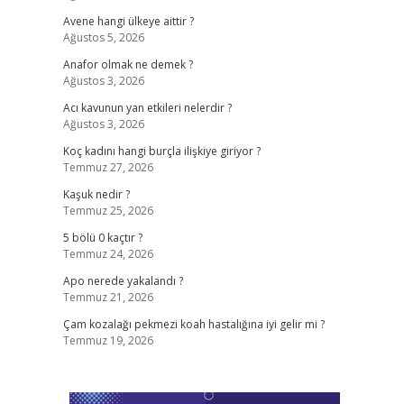
Avene hangi ülkeye aittir ?
Ağustos 5, 2026
Anafor olmak ne demek ?
Ağustos 3, 2026
Acı kavunun yan etkileri nelerdir ?
Ağustos 3, 2026
Koç kadını hangi burçla ilişkiye giriyor ?
Temmuz 27, 2026
Kaşuk nedir ?
Temmuz 25, 2026
5 bölü 0 kaçtır ?
Temmuz 24, 2026
Apo nerede yakalandı ?
Temmuz 21, 2026
Çam kozalağı pekmezi koah hastalığına iyi gelir mi ?
Temmuz 19, 2026