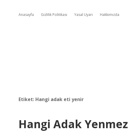
Anasayfa
Gizlilik Politikası
Yasal Uyarı
Hakkımızda
Etiket:
Hangi adak eti yenir
Hangi Adak Yenmez