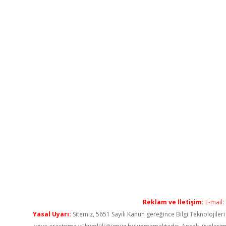
Reklam ve İletişim:
E-mail:
Yasal Uyarı:
Sitemiz, 5651 Sayılı Kanun gereğince Bilgi Teknolojiler